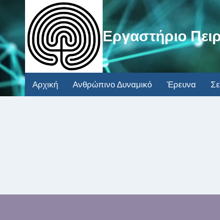
Εργαστήριο Πει
Αρχική
Ανθρώπινο Δυναμικό
Έρευνα
Σε